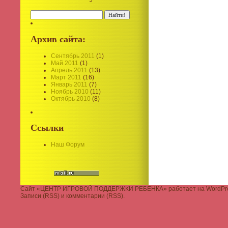
Архив сайта:
Сентябрь 2011
(1)
Май 2011
(1)
Апрель 2011
(13)
Март 2011
(16)
Январь 2011
(7)
Ноябрь 2010
(11)
Октябрь 2010
(8)
Ссылки
Наш Форум
Сайт «ЦЕНТР ИГРОВОЙ ПОДДЕРЖКИ РЕБЕНКА» работает на
WordPr
Записи (RSS)
и
комментарии (RSS)
.