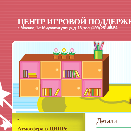
ЦЕНТР ИГРОВОЙ ПОДДЕРЖ
г. Москва, 1-я Миусская улица, д. 18, тел. (499) 251-95-54
Детали
Атмосфера в ЦИПРе