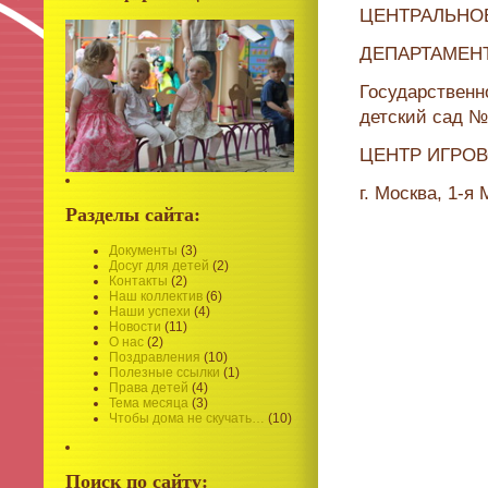
ЦЕНТРАЛЬНО
ДЕПАРТАМЕН
Государственн
детский сад №
ЦЕНТР ИГРО
г. Москва, 1-я 
Разделы сайта:
Документы
(3)
Досуг для детей
(2)
Контакты
(2)
Наш коллектив
(6)
Наши успехи
(4)
Новости
(11)
О нас
(2)
Поздравления
(10)
Полезные ссылки
(1)
Права детей
(4)
Тема месяца
(3)
Чтобы дома не скучать…
(10)
Поиск по сайту: